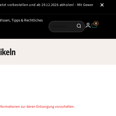
 vorbestellen und ab 29.12.2026 abholen! - Mit Gewerbeschein oder ein
Wissen, Tipps & Rechtliches
0
ikeln
 Informationen zur deren Entsorgung vorzuhalten.