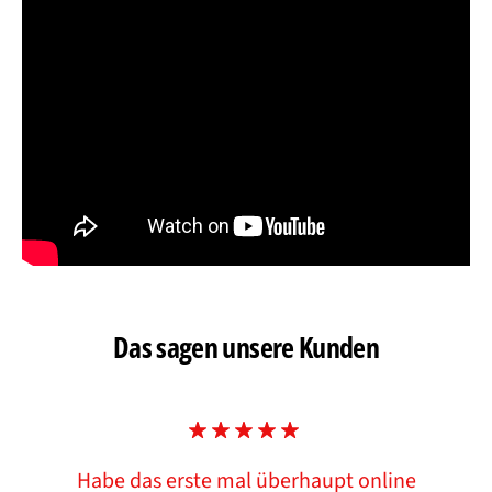
Das sagen unsere Kunden
Habe das erste mal überhaupt online