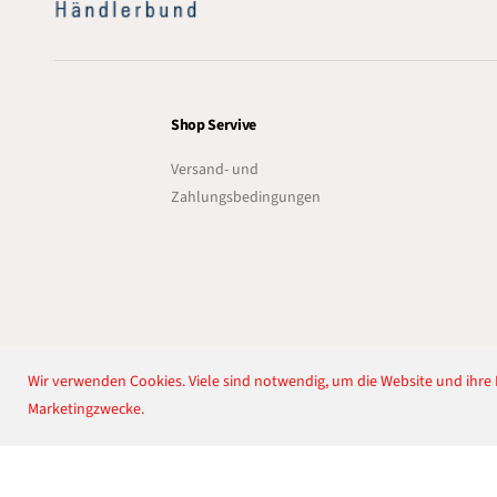
Shop Servive
Versand- und
Zahlungsbedingungen
Wir verwenden Cookies. Viele sind notwendig, um die Website und ihre F
Turbo Hummel
Marketingzwecke.
Copyright© 2026
Lichtenrader Feuerwerkverkauf
Powered by Shopify