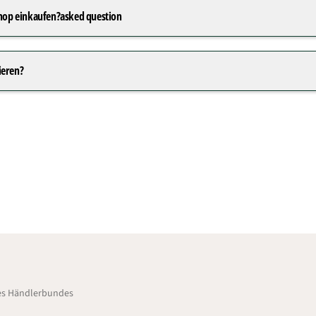
Shop einkaufen?asked question
ieren?
des Händlerbundes