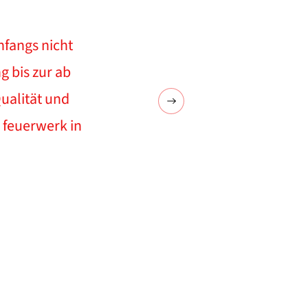
nfangs nicht
g bis zur ab
ualität und
 feuerwerk in