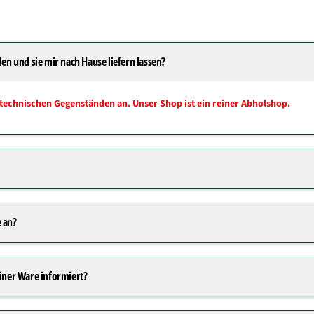
len und sie mir nach Hause liefern lassen?
technischen Gegenständen an. Unser Shop ist ein reiner Abholshop.
 an?
einer Ware informiert?