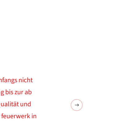
nfangs nicht
g bis zur ab
ualität und
 feuerwerk in