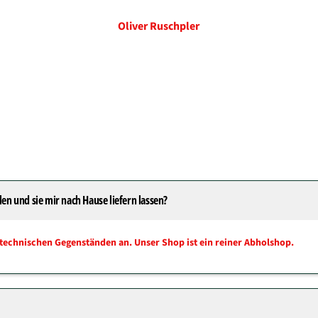
Oliver Ruschpler
len und sie mir nach Hause liefern lassen?
technischen Gegenständen an. Unser Shop ist ein reiner Abholshop.