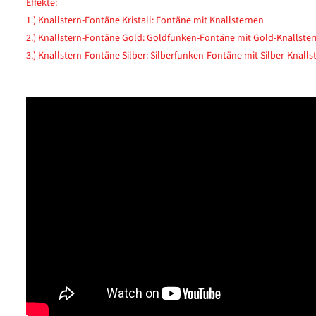
Effekte:
1.) Knallstern-Fontäne Kristall: Fontäne mit Knallsternen
2.) Knallstern-Fontäne Gold: Goldfunken-Fontäne mit Gold-Knallste
3.) Knallstern-Fontäne Silber: Silberfunken-Fontäne mit Silber-Knall