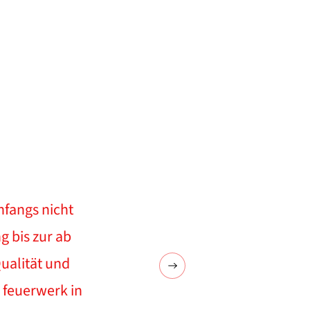
nfangs nicht
g bis zur ab
ualität und
 feuerwerk in