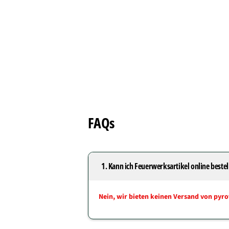
ill
FAQs
1. Kann ich Feuerwerksartikel online bestel
Nein, wir bieten keinen Versand von pyro